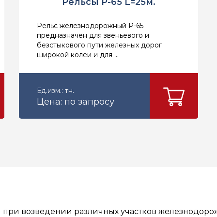
Рельсы Р-65 L=25м.
Рельс железнодорожный Р-65
предназначен для звеньевого и
безстыкового пути железных дорог
широкой колеи и для ...
Ед.изм.: тн.
Цена: по запросу
 при возведении различных участков железнодорож