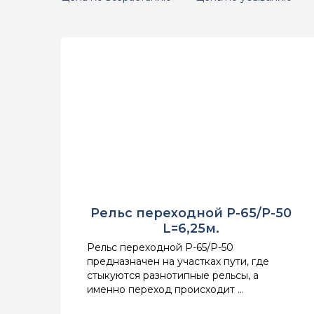
Рельс переходной Р-65/Р-50
L=6,25м.
Рельс переходной Р-65/Р-50
предназначен на участках пути, где
стыкуются разнотипные рельсы, а
именно переход происходит ...