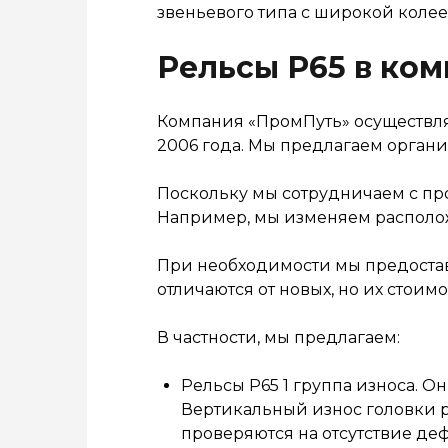
звеньевого типа с широкой колее
Рельсы Р65 в ко
Компания «ПромПуть» осуществля
2006 года. Мы предлагаем органи
Поскольку мы сотрудничаем с пр
Например, мы изменяем расположе
При необходимости мы предостав
отличаются от новых, но их стоим
В частности, мы предлагаем:
Рельсы Р65 1 группа износа. 
Вертикальный износ головки р
проверяются на отсутствие деф