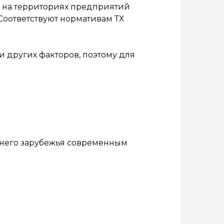
, на территориях предприятий
 Соответствуют нормативам ТХ
и других факторов, поэтому для
жнего зарубежья современным