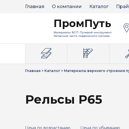
Главная
О компании
Каталог
Прай
ПромПуть
Материалы ВСП. Путевой инструмент.
Запасные части подвижного состава.
Главная
>
Каталог
>
Материалы верхнего строения п
Рельсы Р65
Цена по возрастанию
Цена по убыванию