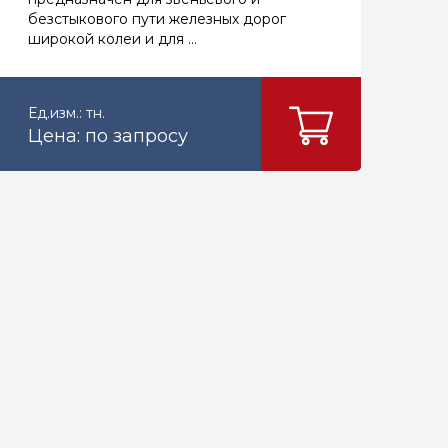
безстыкового пути железных дорог
широкой колеи и для ...
Ед.изм.: тн.
Цена: по запросу