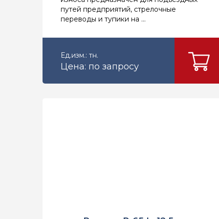
путей предприятий, стрелочные
переводы и тупики на ...
Ед.изм.: тн.
Цена: по запросу