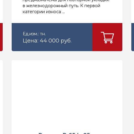
в железнодорожный путь. К первой
категории износа ...
Ед.изм.: тн.
Цена: 44 000 руб.