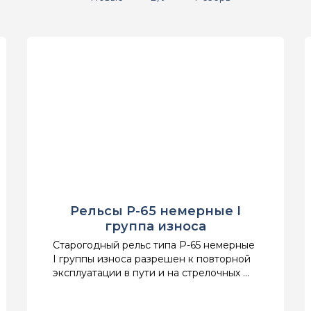
Рельсы Р-65 немерные I
группа износа
Старогодный рельс типа Р-65 немерные
I группы износа разрешен к повторной
эксплуатации в пути и на стрелочных ...