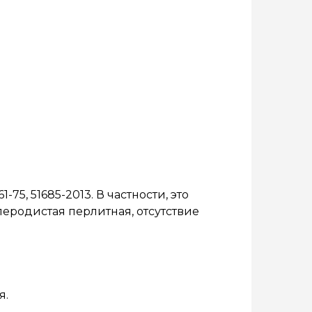
5, 51685-2013. В частности, это
леродистая перлитная, отсутствие
я.