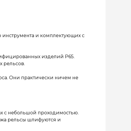
о инструмента и комплектующих с
дифицированных изделий Р65.
х рельсов.
оса. Они практически ничем не
ах с небольшой проходимостью.
тажа рельсы шлифуются и