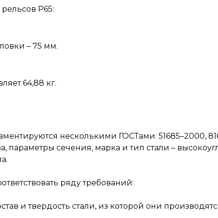
рельсов Р65:
ловки – 75 мм.
ляет 64,88 кг.
ментируются несколькими ГОСТами: 51685–2000, 8161-7
, параметры сечения, марка и тип стали – высокоуг
а.
ответствовать ряду требований:
ав и твердость стали, из которой они производятс