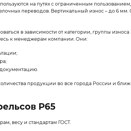
Используются на путях с ограниченным пользованием
релочных переводов. Вертикальный износ – до 6 мм.
ваться в зависимости от категории, группы износа 
тесь к менеджерам компании. Они:
тации;
ра;
 документацию.
количества продукции во все города России и бли
рельсов Р65
ам, весу и стандартам ГОСТ.