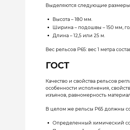
Выделяются следующие размеры 
Высота – 180 мм.
Ширина – подошвы – 150 мм, го
Длина – 12,5 или 25 м.
Вес рельсов Р65: вес 1 метра состав
ГОСТ
Качество и свойства рельсов регла
особенности исполнения, свойства
изъянов, равномерность материал
В целом же рельсы Р65 должны со
Определенный химический сост