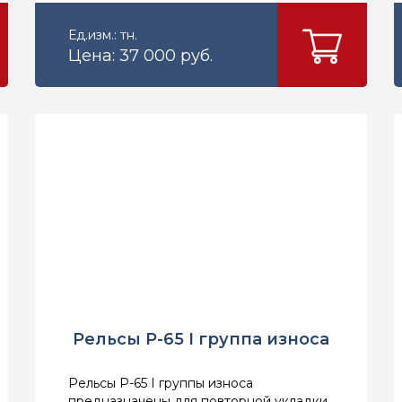
Ед.изм.: тн.
Цена: 37 000 руб.
Рельсы Р-65 I группа износа
Рельсы Р-65 I группы износа
предназначены для повторной укладки