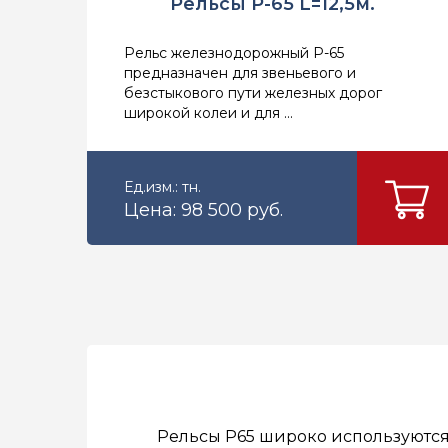
Рельсы Р-65 L=12,5м.
Рельс железнодорожный Р-65
предназначен для звеньевого и
безстыкового пути железных дорог
широкой колеи и для ...
Ед.изм.: тн.
Цена: 98 500 руб.
Рельсы Р65 широко используются