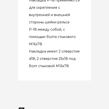
Накладка Р-18 применяются
для скрепления с
внутренней и внешней
стороны шейки рельса
Р-18 между собой, с
помощью болта стыкового
М16х78.
Накладка имеет 2 отверстия
d18, 2 отверстия 25х18 под
болт стыковой М16х78.