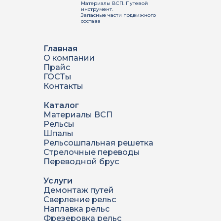
Материалы ВСП. Путевой
инструмент.
Запасные части подвижного
состава
Главная
О компании
Прайс
ГОСТы
Контакты
Каталог
Материалы ВСП
Рельсы
Шпалы
Рельсошпальная решетка
Стрелочные переводы
Переводной брус
Услуги
Демонтаж путей
Сверление рельс
Наплавка рельс
Фрезеровка рельс