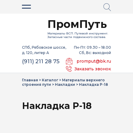
ПромПуть
Материалы ВСП. Путевой инструмент.
Запасные части подвижного состава.
СПб, Рябовское шоссе,
Пн-Пт: 09.30 – 18.00
д. 120, литер А
Сб, Вс: выходной
(911) 211 28 75
promput@bk.ru
Заказать звонок
Главная
>
Каталог
>
Материалы верхнего
строения пути
>
Накладки
>
Накладка Р-18
Накладка Р-18