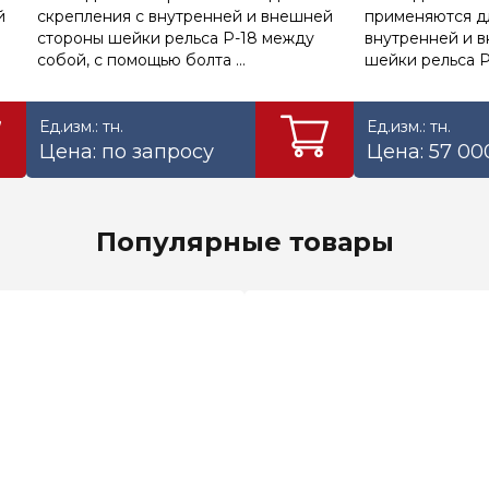
й
скрепления с внутренней и внешней
применяются д
стороны шейки рельса Р-18 между
внутренней и 
собой, с помощью болта ...
шейки рельса Р-
Ед.изм.: тн.
Ед.изм.: тн.
Цена: по запросу
Цена: 57 00
Популярные товары