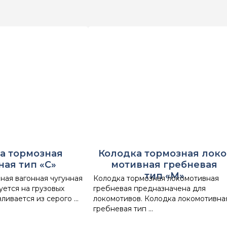
а тормозная
Колодка тормозная локо
ная тип «С»
мотивная гребневая
тип «М»
ная вагонная чугунная
Колодка тормозная локомотивная
уется на грузовых
гребневая предназначена для
ливается из серого ...
локомотивов. Колодка локомотивна
гребневая тип ...